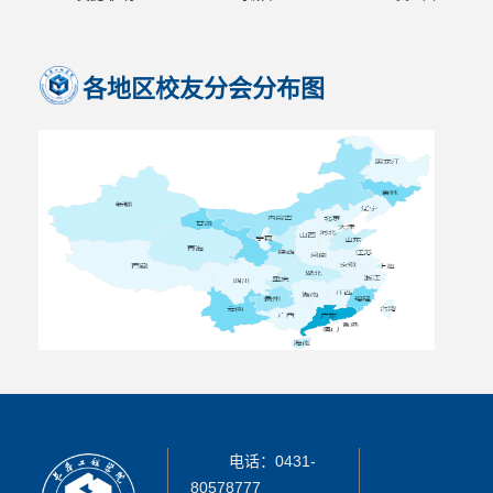
各地区校友分会分布图
电话：0431-
80578777