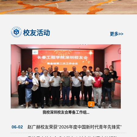
校友活动
更多>>
1
2
3
4
5
我校深圳校友会筹备工作组...
06-02
赵广赫校友荣获“2026年度中国新时代青年先锋奖”