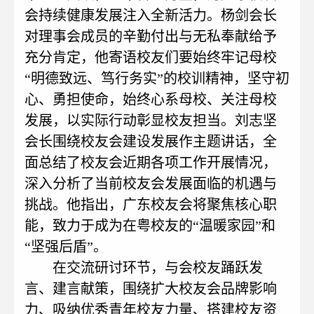
会持续健康发展注入全新活力。杨剑会长
对理事会成员的辛勤付出与无私奉献给予
充分肯定，他寄语校友们要始终牢记母校
“明德致远、笃行务实”的校训精神，坚守初
心、勇担使命，始终心系母校、关注母校
发展，以实际行动彰显校友担当。刘志坚
会长围绕校友会建设发展作主题讲话，全
面总结了校友会近期各项工作开展情况，
深入分析了当前校友会发展面临的机遇与
挑战。他指出，广东校友会将聚焦核心职
能，致力于成为在粤校友的“温暖家园”和
“坚强后盾”。
在交流研讨环节，与会校友踊跃发
言、建言献策，围绕扩大校友会品牌影响
力、吸纳优秀青年校友力量、搭建校友资