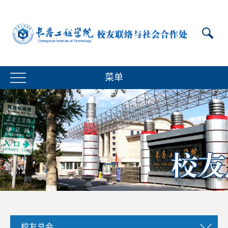
菜单
校友总会