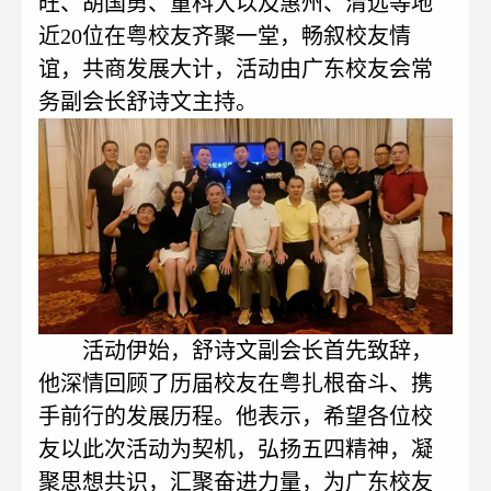
旺、胡国勇、童科大以及惠州、清远等地
近20位在粤校友齐聚一堂，畅叙校友情
谊，共商发展大计，活动由广东校友会常
务副会长舒诗文主持。
活动伊始，舒诗文副会长首先致辞，
他深情回顾了历届校友在粤扎根奋斗、携
手前行的发展历程。他表示，希望各位校
友以此次活动为契机，弘扬五四精神，凝
聚思想共识，汇聚奋进力量，为广东校友