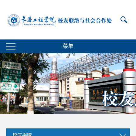
菜单
校庆捐赠