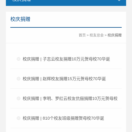
校庆捐赠
首页
>
校友总会
>
校庆捐赠
校庆捐赠 | 子志云校友捐赠10万元贺母校70华诞
校庆捐赠 | 赵辉校友捐赠15万元贺母校70华诞
校庆捐赠 | 李明、罗红云校友伉俪捐赠10万元贺母校
70华诞
校庆捐赠 | 810个校友班级捐赠贺母校70华诞