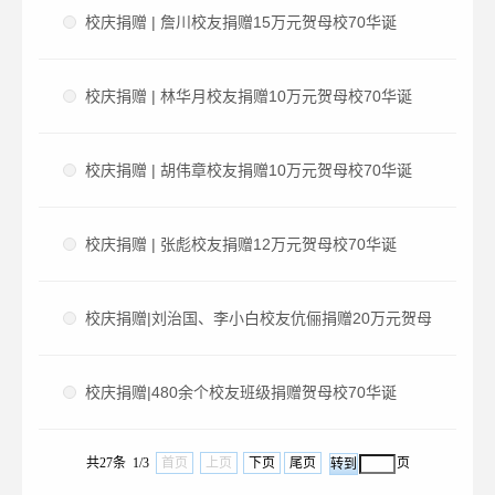
校庆捐赠 | 詹川校友捐赠15万元贺母校70华诞
校庆捐赠 | 林华月校友捐赠10万元贺母校70华诞
校庆捐赠 | 胡伟章校友捐赠10万元贺母校70华诞
校庆捐赠 | 张彪校友捐赠12万元贺母校70华诞
校庆捐赠|刘治国、李小白校友伉俪捐赠20万元贺母
校70华诞
校庆捐赠|480余个校友班级捐赠贺母校70华诞
共27条 1/3
首页
上页
下页
尾页
页