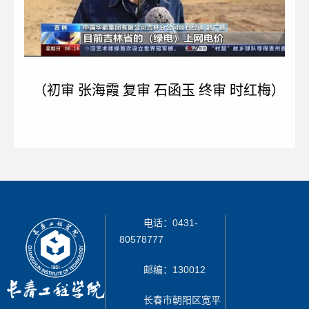
（初审 张海霞 复审 石函玉 终审 时红梅）
电话：0431-
80578777
邮编：130012
长春市朝阳区宽平