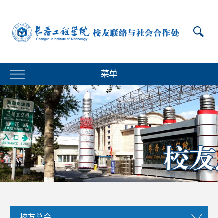
菜单
校友总会