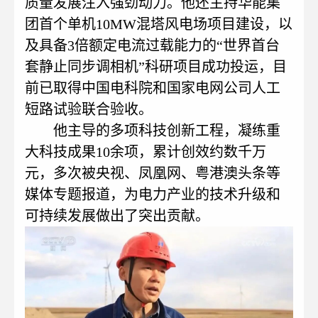
质量发展注入强劲动力。他还主持华能集
团首个单机10MW混塔风电场项目建设，以
及具备3倍额定电流过载能力的“世界首台
套静止同步调相机”科研项目成功投运，目
前已取得中国电科院和国家电网公司人工
短路试验联合验收。
他主导的多项科技创新工程，凝练重
大科技成果10余项，累计创效约数千万
元，多次被央视、凤凰网、粤港澳头条等
媒体专题报道，为电力产业的技术升级和
可持续发展做出了突出贡献。