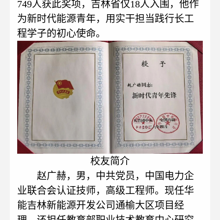
749人获此奖项，吉林省仅18人入围，他作
为新时代能源青年，用实干担当践行长工
程学子的初心使命。
校友简介
赵广赫，男，中共党员，中国电力企
业联合会认证技师，高级工程师。现任华
能吉林新能源开发公司通榆大区项目经