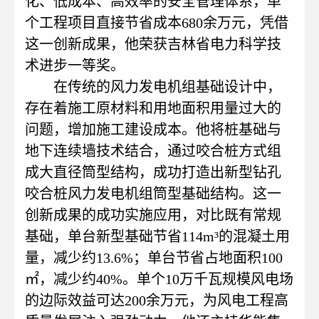
化、低成本、高效率的安全管理体系，单
个工程项目直接节省成本680余万元，凭借
这一创新成果，他荣获吉林省电力科学技
术进步一等奖。
在传统的风力发电机组基础设计中，
存在着施工原材料和用地面积用量过大的
问题，增加施工建设成本。他将桩基础与
地下连续墙技术结合，通过咬合桩方式组
成大直径筒型结构，成功打造出新型钻孔
咬合桩风力发电机组筒型基础结构。这一
创新成果的成功实施应用，对比既有常规
基础，单台新型基础节省114m³的混凝土用
量，减少约13.6%；单台节省占地面积100
㎡，减少约40%。单个10万千瓦规模风电场
的边际效益可达200余万元，为风电工程高